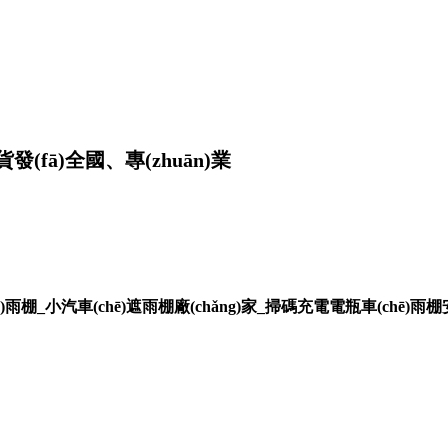
fā)全國、專(zhuān)業
)雨棚_小汽車(chē)遮雨棚廠(chǎng)家_掃碼充電電瓶車(chē)雨