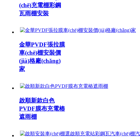
(chē)充電棚彩鋼
瓦雨棚安裝
金華PVDF張拉膜
車(chē)棚安裝價
(jià)格廠(chǎng)
家
啟順新款白色
PVDF膜布充電樁
遮雨棚