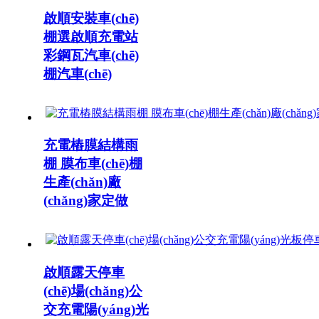
啟順安裝車(chē)
棚選啟順充電站
彩鋼瓦汽車(chē)
棚汽車(chē)
充電樁膜結構雨
棚 膜布車(chē)棚
生產(chǎn)廠
(chǎng)家定做
啟順露天停車
(chē)場(chǎng)公
交充電陽(yáng)光