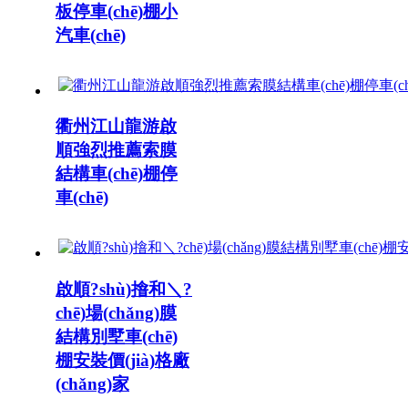
板停車(chē)棚小
汽車(chē)
衢州江山龍游啟
順強烈推薦索膜
結構車(chē)棚停
車(chē)
啟順?shù)摿和＼?
chē)場(chǎng)膜
結構別墅車(chē)
棚安裝價(jià)格廠
(chǎng)家