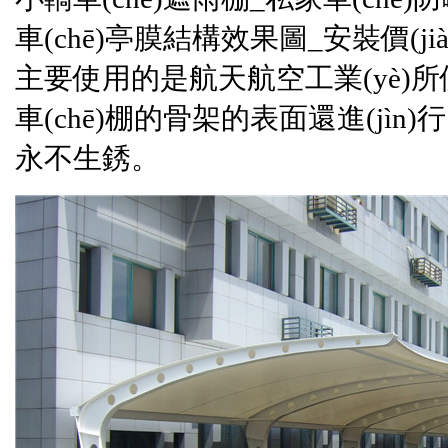
車(chē)亭膜結構效果圖_安裝價(ji
主要使用的是航天航空工業(yè)
車(chē)棚的骨架的表面還進(jìn)
永不生銹。