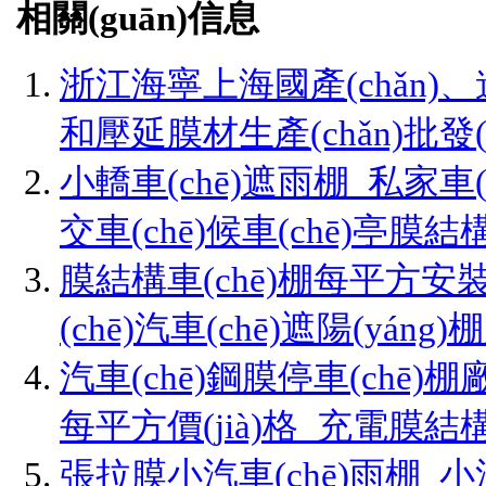
相關(guān)信息
浙江海寧上海國產(chǎn)、進
和壓延膜材生產(chǎn)批發(f
小轎車(chē)遮雨棚_私家車(c
交車(chē)候車(chē)亭膜結
膜結構車(chē)棚每平方安裝價(
(chē)汽車(chē)遮陽(yáng)棚
汽車(chē)鋼膜停車(chē)棚廠
每平方價(jià)格_充電膜結構景
張拉膜小汽車(chē)雨棚_小汽車