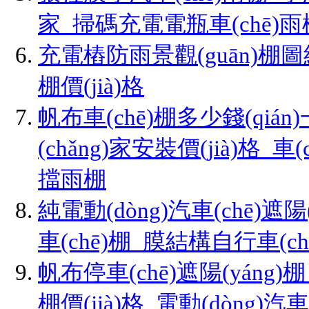
家_掃碼充電電瓶車(chē)
充電樁防雨景觀(guān)棚圖
棚價(jià)格
帆布車(chē)棚多少錢(qiá
(chǎng)家安裝價(jià)格_車
擋雨棚
純電動(dòng)汽車(chē)遮陽(
車(chē)棚_膜結構自行車(c
帆布停車(chē)遮陽(yáng)棚
棚價(jià)格_電動(dòng)