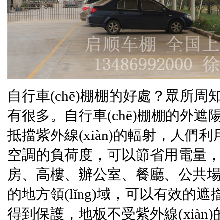
自行車(chē)棚
棚的好處？眾所周知
有很多。
自行車(chē)棚
棚的外遮陽(
抵擋紫外線(xiàn)的輻射，人們
空調的負荷度，可以節省用電量
房、高樓、辦公室、餐廳
的地方領(lǐng)域，可以有效的遮
得到保護，地板不受紫外線(xiàn