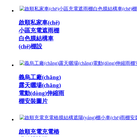
啟順私家車(chē)
小區充電遮雨棚
白色膜結構車
(chē)棚設
義烏工廠(chǎng)
露天曬場(chǎng)
電動(dòng)伸縮雨
棚安裝圖片
啟順充電充電樁