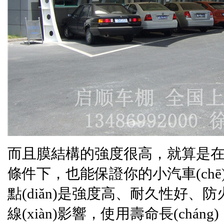
而且
膜結構
的強度很高，就算
條件下，也能保證你的小汽車(ch
點(diǎn)是強度高、耐久性好
線(xiàn)影響，使用壽命長(cháng)，