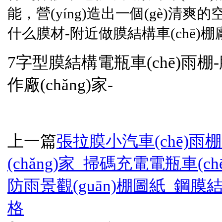
能，營(yíng)造出一個(gè)清爽的
什么膜材-附近做膜結構車(chē)棚廠(
7字型膜結構電瓶車(chē)雨棚
作廠(chǎng)家-
上一篇
張拉膜小汽車(chē)雨棚
(chǎng)家_掃碼充電電瓶車(c
防雨景觀(guān)棚圖紙_鋼膜結構
格