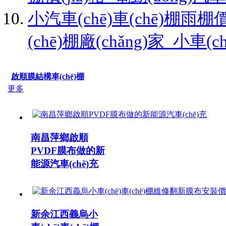
小汽車(chē)車(chē)棚雨棚價
(chē)棚廠(chǎng)家_小車(
啟順膜結構車(chē)棚
更多
南昌萍鄉啟順
PVDF膜布做的新
能源汽車(chē)充
新余江西義烏小