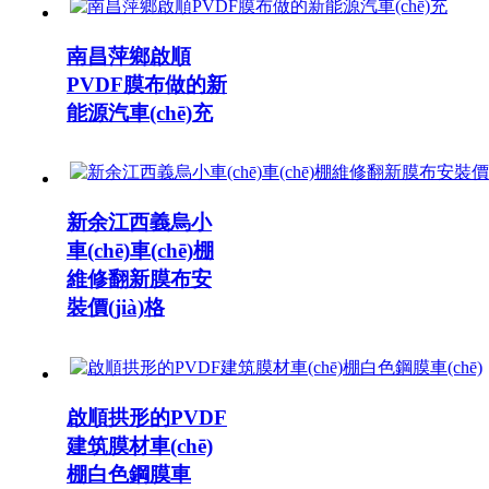
南昌萍鄉啟順
PVDF膜布做的新
能源汽車(chē)充
新余江西義烏小
車(chē)車(chē)棚
維修翻新膜布安
裝價(jià)格
啟順拱形的PVDF
建筑膜材車(chē)
棚白色鋼膜車