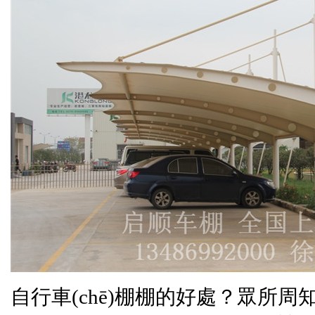
自行車(chē)棚
棚的好處？眾所周知