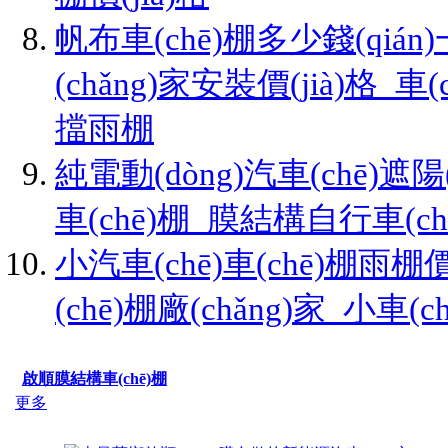
帆布車(chē)棚多少錢(qiá
(chǎng)家安裝價(jià)格_車
擋雨棚
純電動(dòng)汽車(chē)遮陽(
車(chē)棚_膜結構自行車(c
小汽車(chē)車(chē)棚雨棚價
(chē)棚廠(chǎng)家_小車(
啟順膜結構車(chē)棚
更多