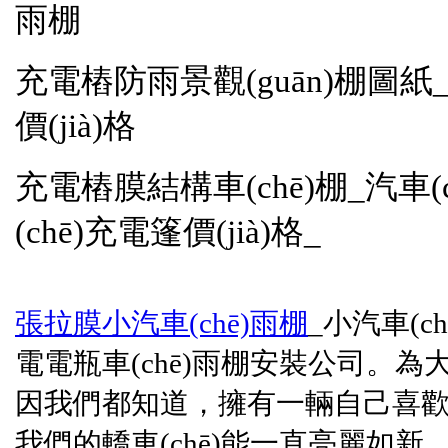
雨棚
充電樁防雨景觀(guān)棚圖紙
價(jià)格
充電樁膜結構車(chē)棚_汽車
(chē)充電篷價(jià)格_
張拉膜小汽車(chē)雨棚
_小汽車(c
電電瓶車(chē)雨棚安裝公司。為
因我們都知道，擁有一輛自己喜歡的轎
我們的轎車(chē)能一直亮麗如新