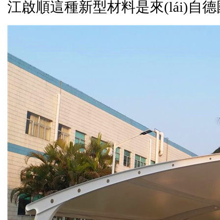
江啟順
這種新型材料是來(lái)自
德