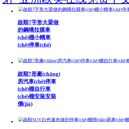
啟順7字形大梁做
的鋼構拉膜車
(chē)棚小轎車
(chē)停車(chē)
啟順7形廠(chǎng)
房汽車(chē)停車
(chē)棚自行車
(chē)棚安裝安裝
價(jià)