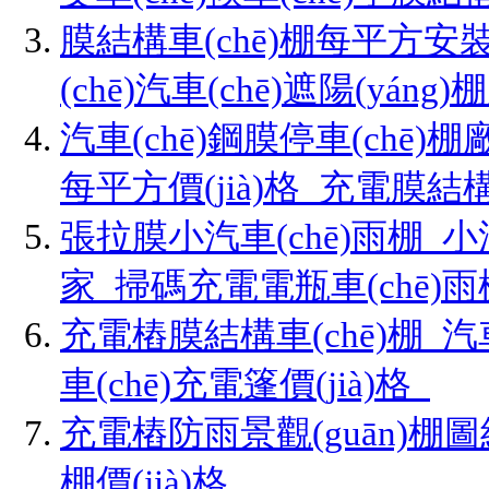
膜結構車(chē)棚每平方安裝價(
(chē)汽車(chē)遮陽(yáng)棚
汽車(chē)鋼膜停車(chē)棚廠
每平方價(jià)格_充電膜結構景
張拉膜小汽車(chē)雨棚_小汽車
家_掃碼充電電瓶車(chē)
充電樁膜結構車(chē)棚_汽
車(chē)充電篷價(jià)格_
充電樁防雨景觀(guān)棚圖
棚價(jià)格