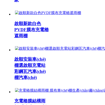
啟順新款白色
PVDF膜布充電樁
遮雨棚
啟順安裝車(chē)
棚選啟順充電站
彩鋼瓦汽車(chē)
棚汽車(chē)
充電樁膜結構雨