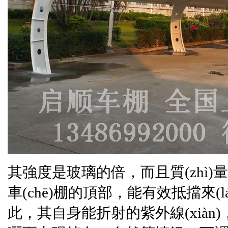
其強度是玻璃的倍，而且質(zhì
車(chē)棚的頂部，能有效抵擋來
此，其自身能折射的紫外線(xiàn)