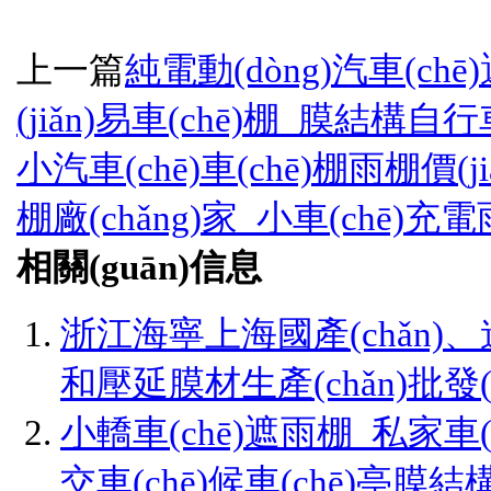
上一篇
純電動(dòng)汽車(chē
(jiǎn)易車(chē)棚_膜結構自
小汽車(chē)車(chē)棚雨棚價(ji
棚廠(chǎng)家_小車(chē)充電
相關(guān)信息
浙江海寧上海國產(chǎn)、
和壓延膜材生產(chǎn)批發(f
小轎車(chē)遮雨棚_私家車(c
交車(chē)候車(chē)亭膜結