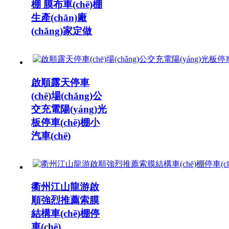
棚 膜布車(chē)棚
生產(chǎn)廠
(chǎng)家定做
啟順露天停車
(chē)場(chǎng)公
交充電陽(yáng)光
板停車(chē)棚小
汽車(chē)
衢州江山龍游啟
順強烈推薦索膜
結構車(chē)棚停
車(chē)