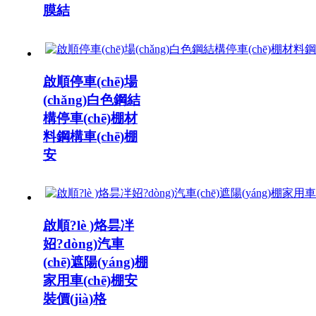
膜結
啟順停車(chē)場
(chǎng)白色鋼結
構停車(chē)棚材
料鋼構車(chē)棚
安
啟順?lè )烙昙冸
妱?dòng)汽車
(chē)遮陽(yáng)棚
家用車(chē)棚安
裝價(jià)格