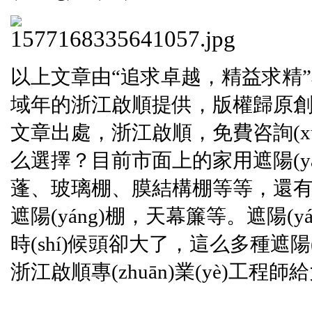
以上文章由
“追求卓越，精益求精”專
域年的
浙江啟順
提供，版權歸原創
文章出處，
浙江啟順
，免費咨詢(xún
么選擇？目前市面上的家用遮陽(yán
蓬、玻璃棚、
膜結構
棚等等
遮陽(yáng)棚，天幕簾等。
時(shí)候頭卻大了，這么多種遮陽(yán
浙江啟順
專(zhuān)業(yè)工程師給