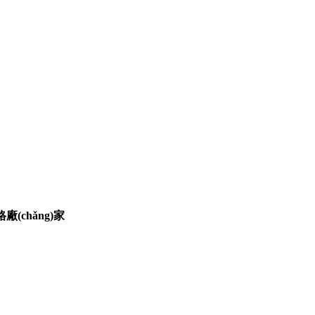
廠(chǎng)家