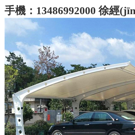
手機：13486992000 徐經(