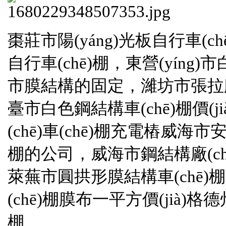
棗莊市陽(yáng)光板自行車(ch
自行車(chē)棚，東營(yíng
市膜結構的固定，濰坊市張拉膜膜
臺市白色鋼結構車(chē)棚價(jià)
(chē)車(chē)棚充電樁威海市安
棚的公司，威海市鋼結構廠(chǎ
萊蕪市圓拱形膜結構車(chē)棚
(chē)棚膜布一平方價(jià)格
棚