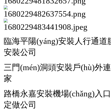
臨海平陽(yáng)安裝人行通道
安裝公司
三門(mén)洞頭安裝戶(hù)外
家
路橋永嘉安裝機場(chǎng)入
定做公司