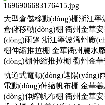
大型倉儲移動(dòng)棚浙江寧波溫州
倉儲移動(dòng)棚 衢州金華安裝
(dòng)雨篷 浙江寧波溫州廠(ch
棚伸縮推拉棚 金華衢州麗水廠(ch
(dòng)棚伸縮推拉棚 衢州金
軌道式電動(dòng)遮陽(yáng)雨蓬
電動(dòng)伸縮帆布棚 金華義烏廠(c
(dòng)伸縮帆布棚 衢州金華