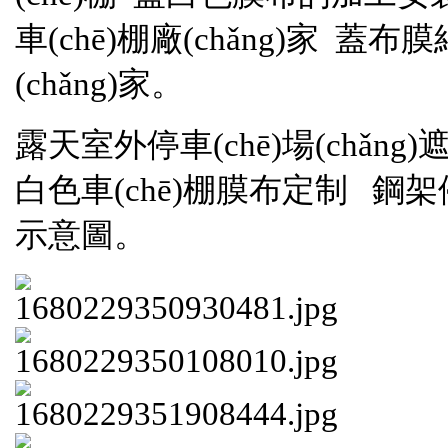
車(chē)棚廠(chǎng)家 蓋
(chǎng)家。
露天室外停車(chē)場(chǎng
白色車(chē)棚膜布定制 鋼架
示意圖。