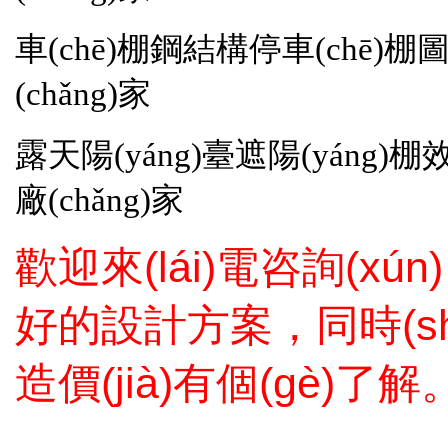
車(chē)棚鋼結構停車(chē
(chǎng)家
露天陽(yáng)臺遮陽(yáng
廠(chǎng)家
歡迎來(lái)電咨詢(xún
好的設計方案，同時(
造價(jià)有個(gè)了解