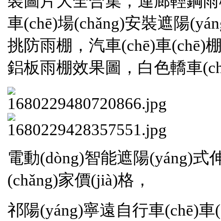
裝圖片大全合集，連廊輕鋼
車(chē)場(chǎng)安裝遮陽(yá
挑防雨棚，汽車(chē)車(chē)棚膜
鋁板雨棚效果圖，白色轎車(chē
電動(dòng)智能遮陽(yáng
(chǎng)家價(jià)格，
祁陽(yáng)寧遠自行車(chē)車(