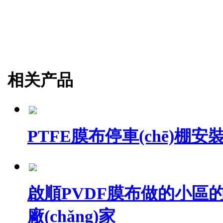
相关产品
PTFE膜布停車(chē)棚安裝價
啟順PVDF膜布做的小區的電動
廠(chǎng)家