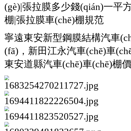
(gè)|張拉膜多少錢(qián)一平方
棚|張拉膜車(chē)棚規范
寧遠東安新型鋼膜結構汽車(chē
(fā)，新田江永汽車(chē)車(ch
東安道縣汽車(chē)車(chē)棚價