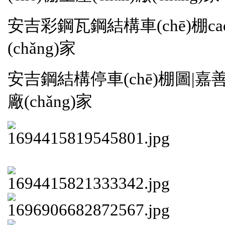
安吉彩鋼瓦鋼結構車(chē)棚ca
(chǎng)家
安吉鋼結構停車(chē)棚圖|嘉善自
廠(chǎng)家