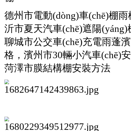
德州市電動(dòng)車(chē)棚雨棚
沂市夏天汽車(chē)遮陽(yáng)
聊城市公交車(chē)充電雨蓬濱州市
格，濱州市30輛小汽車(chē)安裝
菏澤市膜結構棚安裝方法